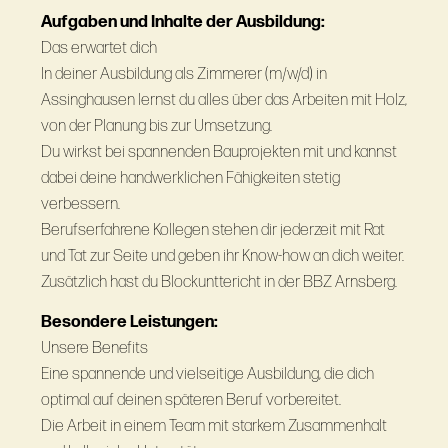
Aufgaben und Inhalte der Ausbildung:
Das erwartet dich
In deiner Ausbildung als Zimmerer (m/w/d) in
Assinghausen lernst du alles über das Arbeiten mit Holz,
von der Planung bis zur Umsetzung.
Du wirkst bei spannenden Bauprojekten mit und kannst
dabei deine handwerklichen Fähigkeiten stetig
verbessern.
Berufserfahrene Kollegen stehen dir jederzeit mit Rat
und Tat zur Seite und geben ihr Know-how an dich weiter.
Zusätzlich hast du Blockunttericht in der BBZ Arnsberg.
Besondere Leistungen:
Unsere Benefits
Eine spannende und vielseitige Ausbildung, die dich
optimal auf deinen späteren Beruf vorbereitet.
Die Arbeit in einem Team mit starkem Zusammenhalt