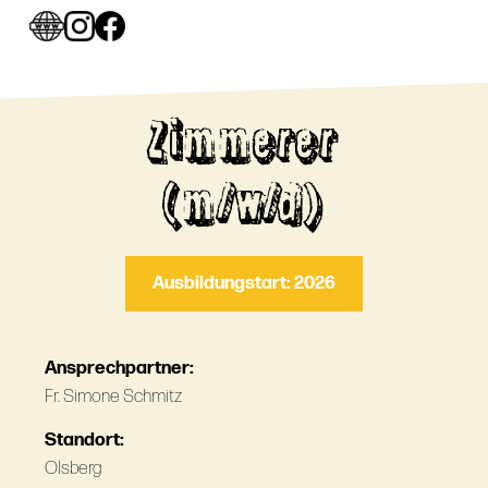
Zimmerer
(m/w/d)
Ausbildungstart: 2026
Ansprechpartner:
Fr. Simone Schmitz
Standort:
Olsberg