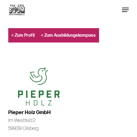
Skip
Menu
to
Close
main
Menu
content
< Zum Profil
< Zum Ausbildungskompass
Pieper Holz GmbH
Im Westfeld 2
59939 Olsberg