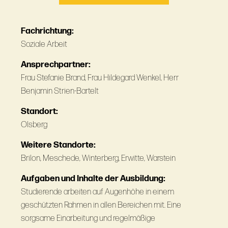
Fachrichtung:
Soziale Arbeit
Ansprechpartner:
Frau Stefanie Brand, Frau Hildegard Wenkel, Herr
Benjamin Strien-Bartelt
Standort:
Olsberg
Weitere Standorte:
Brilon, Meschede, Winterberg, Erwitte, Warstein
Aufgaben und Inhalte der Ausbildung:
Studierende arbeiten auf Augenhöhe in einem
geschützten Rahmen in allen Bereichen mit. Eine
sorgsame Einarbeitung und regelmäßige