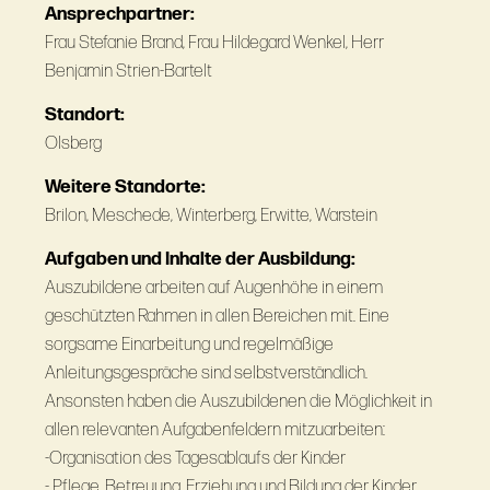
Ansprechpartner:
Frau Stefanie Brand, Frau Hildegard Wenkel, Herr
Benjamin Strien-Bartelt
Standort:
Olsberg
Weitere Standorte:
Brilon, Meschede, Winterberg, Erwitte, Warstein
Aufgaben und Inhalte der Ausbildung:
Auszubildene arbeiten auf Augenhöhe in einem
geschützten Rahmen in allen Bereichen mit. Eine
sorgsame Einarbeitung und regelmäßige
Anleitungsgespräche sind selbstverständlich.
Ansonsten haben die Auszubildenen die Möglichkeit in
allen relevanten Aufgabenfeldern mitzuarbeiten:
-Organisation des Tagesablaufs der Kinder
- Pflege, Betreuung, Erziehung und Bildung der Kinder