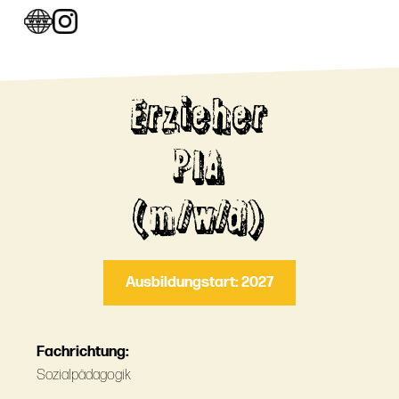
Erzieher
PIA
(m/w/d)
Ausbildungstart: 2027
Fachrichtung:
Sozialpädagogik