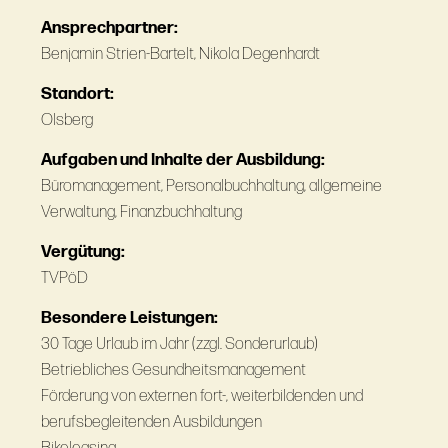
Ansprechpartner:
Benjamin Strien-Bartelt, Nikola Degenhardt
Standort:
Olsberg
Aufgaben und Inhalte der Ausbildung:
Büromanagement, Personalbuchhaltung, allgemeine
Verwaltung, Finanzbuchhaltung
Vergütung:
TVPöD
Besondere Leistungen:
30 Tage Urlaub im Jahr (zzgl. Sonderurlaub)
Betriebliches Gesundheitsmanagement
Förderung von externen fort-, weiterbildenden und
berufsbegleitenden Ausbildungen