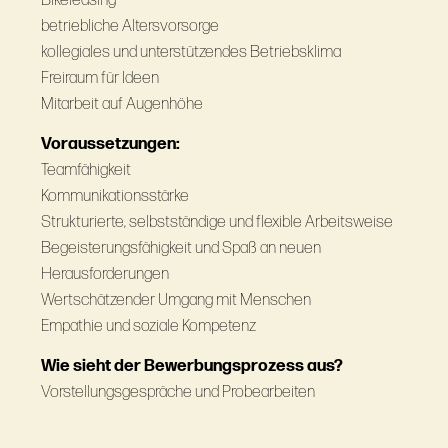
Bikeleasing
betriebliche Altersvorsorge
kollegiales und unterstützendes Betriebsklima
Freiraum für Ideen
Mitarbeit auf Augenhöhe
Voraussetzungen:
Teamfähigkeit
Kommunikationsstärke
Strukturierte, selbstständige und flexible Arbeitsweise
Begeisterungsfähigkeit und Spaß an neuen
Herausforderungen
Wertschätzender Umgang mit Menschen
Empathie und soziale Kompetenz
Wie sieht der Bewerbungsprozess aus?
Vorstellungsgespräche und Probearbeiten