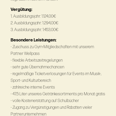
Vergütung:
1. Ausbildungsjahr: 1.124,00€
2. Ausbildungsjahr: 1.294,00€
3. Ausbildungsjahr: 1.453,00€
Besondere Leistungen:
- Zuschuss zu Gym-Mitgliedschaften mit unserem
Partner Wellpass
- flexible Arbeitszeitregelungen
- sehr gute Übernahmechancen
- regelmäßige Ticketverlosungen für Events im Musik-,
Sport- und Kulturbereich
- zahlreiche interne Events
- 47,5 Liter unseres Getränkesortiments pro Monat gratis
- volle Kostenerstattung auf Schulbücher
- Zugang zu Vergünstigungen und Rabatten vieler
Partnerunternehmen