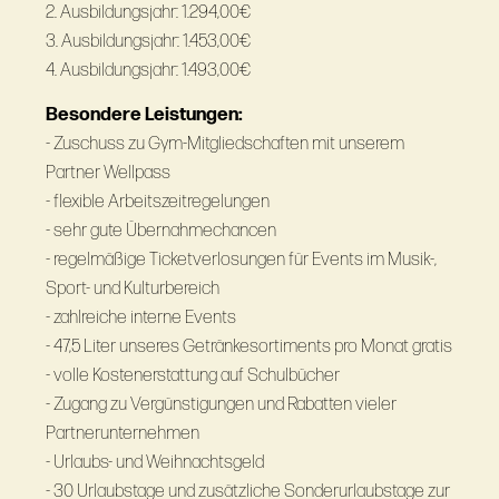
2. Ausbildungsjahr: 1.294,00€
3. Ausbildungsjahr: 1.453,00€
4. Ausbildungsjahr: 1.493,00€
Besondere Leistungen:
- Zuschuss zu Gym-Mitgliedschaften mit unserem
Partner Wellpass
- flexible Arbeitszeitregelungen
- sehr gute Übernahmechancen
- regelmäßige Ticketverlosungen für Events im Musik-,
Sport- und Kulturbereich
- zahlreiche interne Events
- 47,5 Liter unseres Getränkesortiments pro Monat gratis
- volle Kostenerstattung auf Schulbücher
- Zugang zu Vergünstigungen und Rabatten vieler
Partnerunternehmen
- Urlaubs- und Weihnachtsgeld
- 30 Urlaubstage und zusätzliche Sonderurlaubstage zur