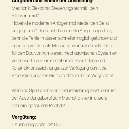
Aufgaben und Inhalte der Ausbildung:
Mechanik, Elektronik, Steuerungstechnik - dein
Steckenpferd?
Haben die modernen Anlagen mal wieder den Geist
aufgegeben? Dann bist du der erste Ansprechpartner,
denn die Fehler müssen schnellstmöglich gefunden und
behoben werden. Als Mechatroniker bist du außerdem
für den Bau von komplexen mechatronischen Systemen
verantwortlich. Hierbei stehen dir Schaltpläne und
Konstruktionszeichnungen zur Verfügung, damit der
Produktion unseres Bieres nichts mehr im Wege steht.
Wenn du Spaß an dieser Herausforderung hast, dann ist
der Ausbildungsberuf zum Mechatroniker in unserer
Brauerei genau das Richtige!
Vergütung:
1. Ausbildungsjahr: 1.124,00€