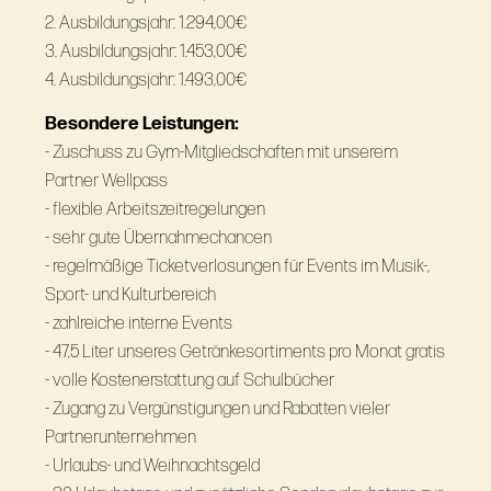
2. Ausbildungsjahr: 1.294,00€
3. Ausbildungsjahr: 1.453,00€
4. Ausbildungsjahr: 1.493,00€
Besondere Leistungen:
- Zuschuss zu Gym-Mitgliedschaften mit unserem
Partner Wellpass
- flexible Arbeitszeitregelungen
- sehr gute Übernahmechancen
- regelmäßige Ticketverlosungen für Events im Musik-,
Sport- und Kulturbereich
- zahlreiche interne Events
- 47,5 Liter unseres Getränkesortiments pro Monat gratis
- volle Kostenerstattung auf Schulbücher
- Zugang zu Vergünstigungen und Rabatten vieler
Partnerunternehmen
- Urlaubs- und Weihnachtsgeld