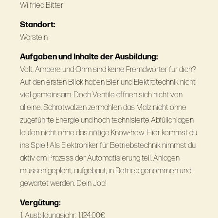
Wilfried Bitter
Standort:
Warstein
Aufgaben und Inhalte der Ausbildung:
Volt, Ampere und Ohm sind keine Fremdwörter für dich?
Auf den ersten Blick haben Bier und Elektrotechnik nicht
viel gemeinsam. Doch Ventile öffnen sich nicht von
alleine, Schrotwalzen zermahlen das Malz nicht ohne
zugeführte Energie und hoch technisierte Abfüllanlagen
laufen nicht ohne das nötige Know-how. Hier kommst du
ins Spiel! Als Elektroniker für Betriebstechnik nimmst du
aktiv am Prozess der Automatisierung teil. Anlagen
müssen geplant, aufgebaut, in Betrieb genommen und
gewartet werden. Dein Job!
Vergütung:
1. Ausbildungsjahr: 1.124,00€