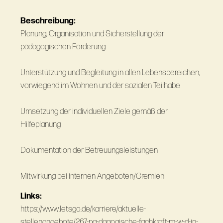
Beschreibung:
Planung, Organisation und Sicherstellung der
pädagogischen Förderung
Unterstützung und Begleitung in allen Lebensbereichen,
vorwiegend im Wohnen und der sozialen Teilhabe
Umsetzung der individuellen Ziele gemäß der
Hilfeplanung
Dokumentation der Betreuungsleistungen
Mitwirkung bei internen Angeboten/Gremien
Links:
https://www.letsgo.de/karriere/aktuelle-
stellenangebote/267-pa-dagogische-fachkraft-m-w-d-in-