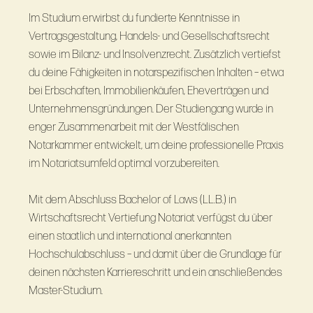
Im Studium erwirbst du fundierte Kenntnisse in
Vertragsgestaltung, Handels- und Gesellschaftsrecht
sowie im Bilanz- und Insolvenzrecht. Zusätzlich vertiefst
du deine Fähigkeiten in notarspezifischen Inhalten – etwa
bei Erbschaften, Immobilienkäufen, Eheverträgen und
Unternehmensgründungen. Der Studiengang wurde in
enger Zusammenarbeit mit der Westfälischen
Notarkammer entwickelt, um deine professionelle Praxis
im Notariatsumfeld optimal vorzubereiten.
Mit dem Abschluss Bachelor of Laws (LL.B.) in
Wirtschaftsrecht Vertiefung Notariat verfügst du über
einen staatlich und international anerkannten
Hochschulabschluss – und damit über die Grundlage für
deinen nächsten Karriereschritt und ein anschließendes
Master-Studium.