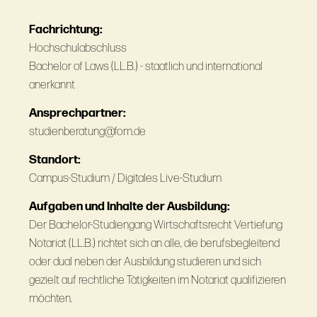
Fachrichtung:
Hochschulabschluss
Bachelor of Laws (LL.B.) - staatlich und international
anerkannt
Ansprechpartner:
studienberatung@fom.de
Standort:
Campus-Studium / Digitales Live-Studium
Aufgaben und Inhalte der Ausbildung:
Der Bachelor-Studiengang Wirtschaftsrecht Vertiefung
Notariat (LL.B.) richtet sich an alle, die berufsbegleitend
oder dual neben der Ausbildung studieren und sich
gezielt auf rechtliche Tätigkeiten im Notariat qualifizieren
möchten.