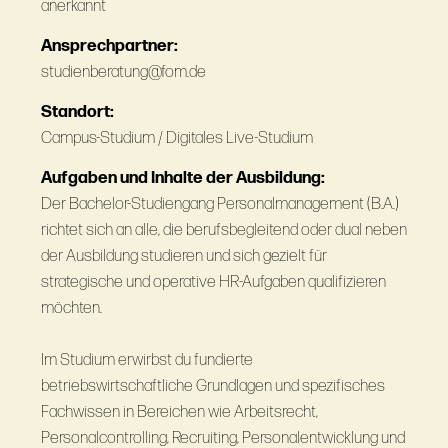
anerkannt
Ansprechpartner:
studienberatung@fom.de
Standort:
Campus-Studium / Digitales Live-Studium
Aufgaben und Inhalte der Ausbildung:
Der Bachelor-Studiengang Personalmanagement (B.A.)
richtet sich an alle, die berufsbegleitend oder dual neben
der Ausbildung studieren und sich gezielt für
strategische und operative HR-Aufgaben qualifizieren
möchten.
Im Studium erwirbst du fundierte
betriebswirtschaftliche Grundlagen und spezifisches
Fachwissen in Bereichen wie Arbeitsrecht,
Personalcontrolling, Recruiting, Personalentwicklung und