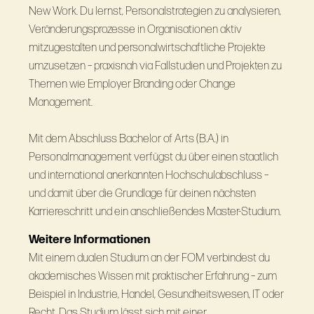
New Work. Du lernst, Personalstrategien zu analysieren,
Veränderungsprozesse in Organisationen aktiv
mitzugestalten und personalwirtschaftliche Projekte
umzusetzen – praxisnah via Fallstudien und Projekten zu
Themen wie Employer Branding oder Change
Management.
Mit dem Abschluss Bachelor of Arts (B.A.) in
Personalmanagement verfügst du über einen staatlich
und international anerkannten Hochschulabschluss –
und damit über die Grundlage für deinen nächsten
Karriereschritt und ein anschließendes Master‑Studium.
Weitere Informationen
Mit einem dualen Studium an der FOM verbindest du
akademisches Wissen mit praktischer Erfahrung – zum
Beispiel in Industrie, Handel, Gesundheitswesen, IT oder
Recht. Das Studium lässt sich mit einer