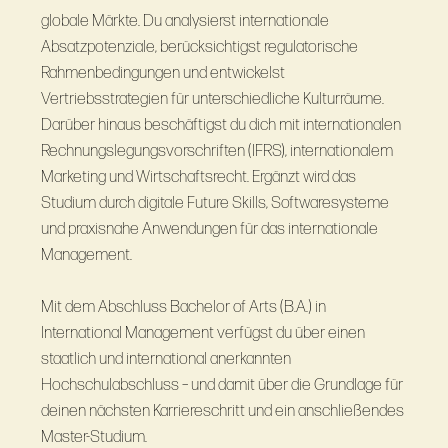
globale Märkte. Du analysierst internationale
Absatzpotenziale, berücksichtigst regulatorische
Rahmenbedingungen und entwickelst
Vertriebsstrategien für unterschiedliche Kulturräume.
Darüber hinaus beschäftigst du dich mit internationalen
Rechnungslegungsvorschriften (IFRS), internationalem
Marketing und Wirtschaftsrecht. Ergänzt wird das
Studium durch digitale Future Skills, Softwaresysteme
und praxisnahe Anwendungen für das internationale
Management.
Mit dem Abschluss Bachelor of Arts (B.A.) in
International Management verfügst du über einen
staatlich und international anerkannten
Hochschulabschluss – und damit über die Grundlage für
deinen nächsten Karriereschritt und ein anschließendes
Master-Studium.