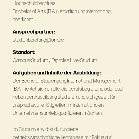
Hochschulabschluss
Bachelor of Arts (B.A.) - staatlich und international
anerkannt
Ansprechpartner:
studienberatung@fom.de
Standort:
Campus-Studium / Digitales Live-Studium
Aufgaben und Inhalte der Ausbildung:
Der Bachelor-Studiengang International Management
(B.A.) richtet sich an alle, die berufsbegleitend oder dual
neben der Ausbildung studieren und sich gezielt für
anspruchsvolle Tätigkeiten im internationalen
Unternehmensumfeld qualifizieren möchten.
Im Studium erwirbst du fundierte
betriebswirtschaftliche Kenntnisse mit Fokus auf