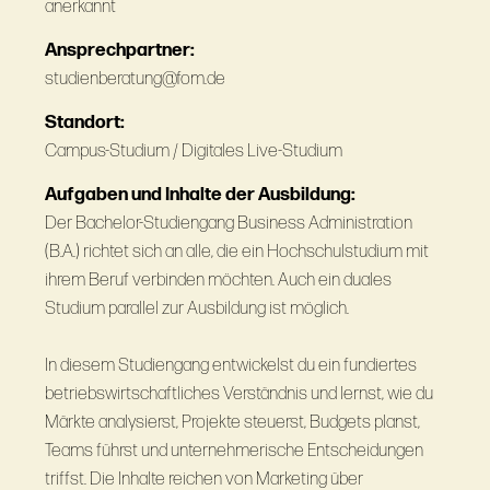
anerkannt
Ansprechpartner:
studienberatung@fom.de
Standort:
Campus-Studium / Digitales Live-Studium
Aufgaben und Inhalte der Ausbildung:
Der Bachelor-Studiengang Business Administration
(B.A.) richtet sich an alle, die ein Hochschulstudium mit
ihrem Beruf verbinden möchten. Auch ein duales
Studium parallel zur Ausbildung ist möglich.
In diesem Studiengang entwickelst du ein fundiertes
betriebswirtschaftliches Verständnis und lernst, wie du
Märkte analysierst, Projekte steuerst, Budgets planst,
Teams führst und unternehmerische Entscheidungen
triffst. Die Inhalte reichen von Marketing über