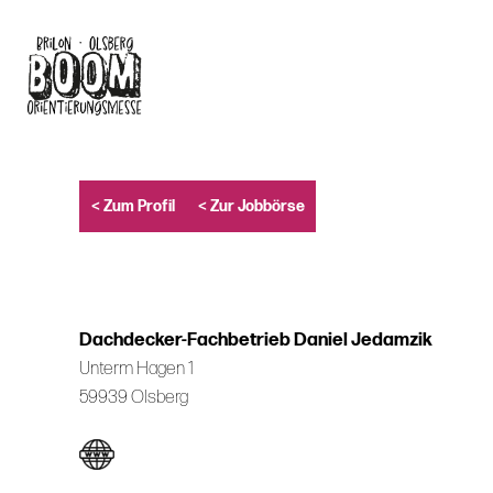
Skip
to
main
content
< Zum Profil
< Zur Jobbörse
Dachdecker-Fachbetrieb Daniel Jedamzik
Unterm Hagen 1
59939 Olsberg