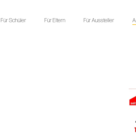
Für Schüler
Für Eltern
Für Aussteller
A