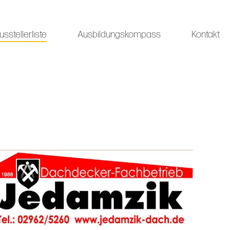
usstellerliste
Ausbildungskompass
Kontakt