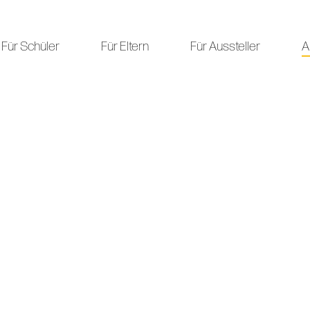
Für Schüler
Für Eltern
Für Aussteller
A