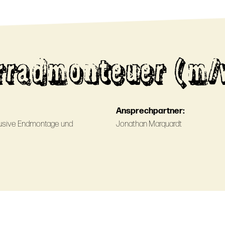
rradmonteuer (m/
Ansprechpartner:
klusive Endmontage und
Jonathan Marquardt