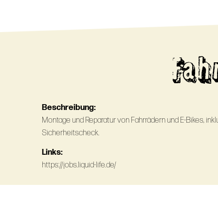
Fah
Beschreibung:
Montage und Reparatur von Fahrrädern und E-Bikes, in
Sicherheitscheck.
Links:
https://jobs.liquid-life.de/