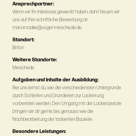
Ansprechpartner:
Wenn wir Ihr Interesse geweckt haben, dann freuen wir
uns auf Ihre schriftliche Bewerbung an
marvin.radke@vogel-meschede.de.
Standort:
Brilon
Weitere Standorte:
Meschede
Aufgaben und Inhalte der Ausbildung:
Bei uns lernst du, wie die verschiedensten Untergründe
durch Schleifen und Grundieren zur Lackierung
vorbereitet werden. Den Umgang mit der Lackierpistole
bringen wir dir gerne bei, genauso wie die
Nachbearbeitung der lackierten Bauteile.
Besondere Leistungen: