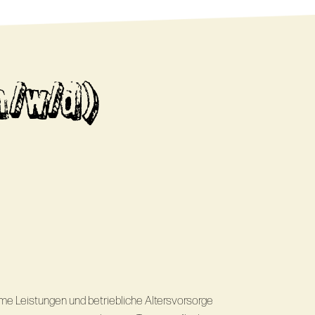
m/w/d)
e Leistungen und betriebliche Altersvorsorge