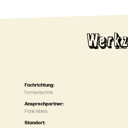
Werkz
Fachrichtung:
Formentechnik
Ansprechpartner:
Frank Albers
Standort: