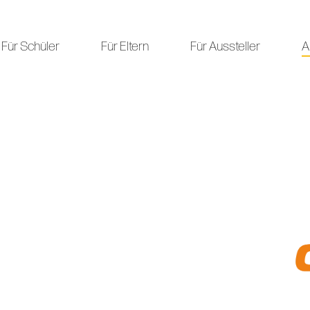
Für Schüler
Für Eltern
Für Aussteller
A