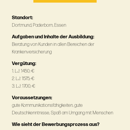
Standort:
Dortmund, Paderborn, Essen
Aufgaben und Inhalte der Ausbildung:
Beratung von Kunden in allen Bereichen der
Krankenversicherung
Vergütung:
1. LJ: 1450,-€
2. LJ: 1575,-€
3. LJ: 1700,-€
Voraussetzungen:
gute Kommunikationsfähigkeiten, gute
Deutschkenntnisse, Spaß am Umgang mit Menschen
Wie sieht der Bewerbungsprozess aus?