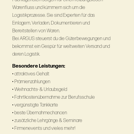
Warenfluss und kümmern sich um die
Logistikprozesse. Sie sind Experten für das
Einlagern, Verladen, Dokumentieren und
Bereitstellen von Waren.
Bei ARGUS steuerst du die Güterbewegungen und
bekommst ein Gespür für weltweiten Versand und
deren Logistik.
Besondere Leistungen:
• attraktives Gehalt
• Prämienzahlungen
• Weihnachts- & Urlaubsgeld
• Fahrtkostenübernahme zur Berufsschule
• vergünstigte Tankkarte
• beste Übernahmechancen
• zusätzliche Lehrgänge & Seminare
• Firmenevents und vieles mehr!