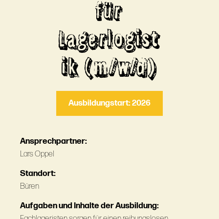
für
Lagerlogist
ik (m/w/d)
Ausbildungstart: 2026
Ansprechpartner:
Lars Oppel
Standort:
Büren
Aufgaben und Inhalte der Ausbildung:
Fachlageristen sorgen für einen reibungslosen