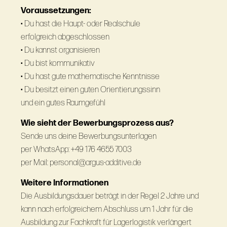
Voraussetzungen:
• Du hast die Haupt- oder Realschule
erfolgreich abgeschlossen
• Du kannst organisieren
• Du bist kommunikativ
• Du hast gute mathematische Kenntnisse
• Du besitzt einen guten Orientierungssinn
und ein gutes Raumgefühl
Wie sieht der Bewerbungsprozess aus?
Sende uns deine Bewerbungsunterlagen
per WhatsApp: +49 176 4655 7003
per Mail: personal@argus-additive.de
Weitere Informationen
Die Ausbildungsdauer beträgt in der Regel 2 Jahre und
kann nach erfolgreichem Abschluss um 1 Jahr für die
Ausbildung zur Fachkraft für Lagerlogistik verlängert