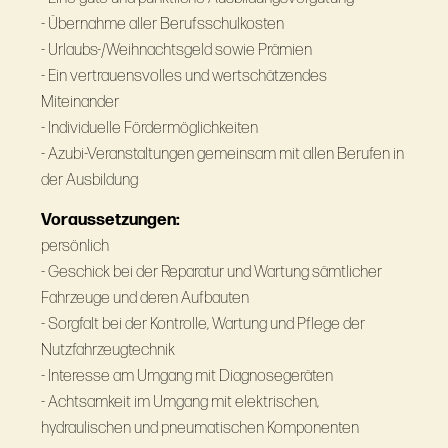
- Übernahme aller Berufsschulkosten
- Urlaubs-/Weihnachtsgeld sowie Prämien
- Ein vertrauensvolles und wertschätzendes
Miteinander
- Individuelle Fördermöglichkeiten
- Azubi-Veranstaltungen gemeinsam mit allen Berufen in
der Ausbildung
Voraussetzungen:
persönlich
- Geschick bei der Reparatur und Wartung sämtlicher
Fahrzeuge und deren Aufbauten
- Sorgfalt bei der Kontrolle, Wartung und Pflege der
Nutzfahrzeugtechnik
- Interesse am Umgang mit Diagnosegeräten
- Achtsamkeit im Umgang mit elektrischen,
hydraulischen und pneumatischen Komponenten