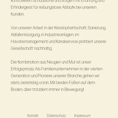
kontrollieren Schadstoffe und sorgen mit Erfahrung und
Erfindergeist für reibungslose Abläufe bei unseren
Kunden.
Von unserer Arbeit in der Kreislaufwirtschaft, Sanierung,
Abfallentsorgung, in Industrieanlagen, im
Havariemanagement und Kanalservice profitiert unsere
Gesellschaft nachhaltig.
Die Kombination aus Neugier und Mut ist unser
Erfolgsprinzip: Als Familienunternehmen in der vierten
Generation und Pioniere unserer Branche gehen wir
stets zielstrebig voran. Mit beiden Füßen auf dem
Boden, aber trotzdem immer in Bewegung!
Kontakt
Datenschutz
Impressum