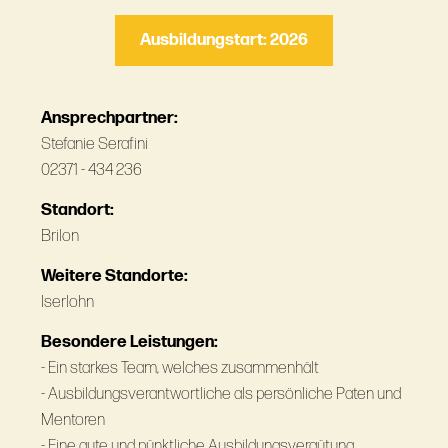
Ausbildungstart: 2026
Ansprechpartner:
Stefanie Serafini
02371 - 434 236
Standort:
Brilon
Weitere Standorte:
Iserlohn
Besondere Leistungen:
- Ein starkes Team, welches zusammenhält
- Ausbildungsverantwortliche als persönliche Paten und
Mentoren
- Eine gute und pünktliche Ausbildungsvergütung