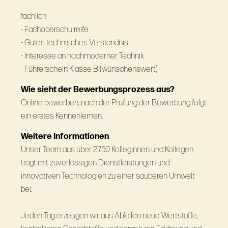
fachlich
- Fachoberschulreife
- Gutes technisches Verständnis
- Interesse an hochmoderner Technik
- Führerschein Klasse B (wünschenswert)
Wie sieht der Bewerbungsprozess aus?
Online bewerben, nach der Prüfung der Bewerbung folgt
ein erstes Kennenlernen.
Weitere Informationen
Unser Team aus über 2.750 Kolleginnen und Kollegen
trägt mit zuverlässigen Dienstleistungen und
innovativen Technologien zu einer sauberen Umwelt
bei.
Jeden Tag erzeugen wir aus Abfällen neue Wertstoffe,