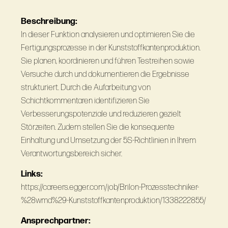
Beschreibung:
In dieser Funktion analysieren und optimieren Sie die
Fertigungsprozesse in der Kunststoffkantenproduktion.
Sie planen, koordinieren und führen Testreihen sowie
Versuche durch und dokumentieren die Ergebnisse
strukturiert. Durch die Aufarbeitung von
Schichtkommentaren identifizieren Sie
Verbesserungspotenziale und reduzieren gezielt
Störzeiten. Zudem stellen Sie die konsequente
Einhaltung und Umsetzung der 5S‑Richtlinien in Ihrem
Verantwortungsbereich sicher.
Links:
https://careers.egger.com/job/Brilon-Prozesstechniker-
%28wmd%29-Kunststoffkantenproduktion/1338222855/
Ansprechpartner: