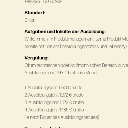
+49 2961 770 22569
Standort:
Brilon
Aufgaben und Inhalte der Ausbildung:
Willkommen im Produktmanagement! Lerne Produkt-Mark
arbeite mit uns am Entwicklungsprozess und Lebenszykl
Vergütung:
Ob im technischen oder kaufmännischen Bereich, du ve
Ausbildungsjahr 1.193 € brutto im Monat.
1. Ausbildungsjahr: 1.193 € brutto
2. Ausbildungsjahr: 1.272 € brutto
3. Ausbildungsjahr: 1.372 € brutto
4. Ausbildungsjahr: 1.485 € brutto
(je nach Dauer des Ausbildungsberufes)