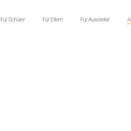
Für Schüler
Für Eltern
Für Aussteller
A