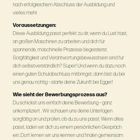
nach erfolgreichem Abschluss der Ausbildung und
vieles mehr.
Voraussetzungen:
Diese Ausbildung passt perfekt zu dir, wenn du Lust hast,
an großen Maschinen zu arbeiten und dich für
spannende, maschinelle Prozesse begeisterst.
Sorgfältigkeit und Verantwortungsbewusstsein sind für
dich selbstverständlich? Super! Und wenn du dazu noch
einen guten Schulabschluss mitbringst, dann bist du bei
uns genau richtig – starte deine Zukunft bei Egger!
Wie sieht der Bewerbungsprozess aus?
Du schickst uns einfach deine Bewerbung – ganz
unkompliziert . Wir schauen uns deine Unterlagen
sorgfältig an und prüfen, ob du zu uns passt. Wenn alles
passt, laden wir dich zu einem persönlichen Gespräch
ein. Dort lernen wir uns kennen und finden gemeinsam