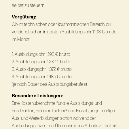
selbst zu steuern
Vergütung:
Ob im technischen oder kaufmännischen Bereich, du
verdienst schon im ersten Ausbildungsjahr 1.193 € brutto
im Monat.
1. Ausbildungsjahr: 1.193 € brutto
2. Ausbildungsjahr: 1.272 € brutto
3. Ausbildungsjahr: 1.372 € brutto
4. Ausbildungsjahr: 1.485 € brutto
(je nach Dauer des Ausbildungsberufes)
Besondere Leistungen:
Eine Kostenübernahme für alle Ausbildungs- und
Fahrtkosten, Prämien für Fleiß und Einsatz, regelmäßige
Aus- und Weiterbildungen schon während der
Ausbildung sowie eine Übernahme ins Arbeitsverhältnis