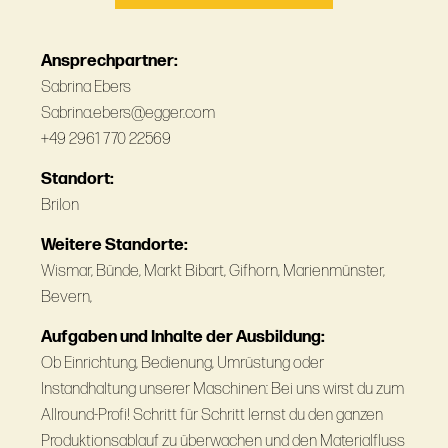
Ansprechpartner:
Sabrina Ebers
Sabrina.ebers@egger.com
+49 2961 770 22569
Standort:
Brilon
Weitere Standorte:
Wismar, Bünde, Markt Bibart, Gifhorn, Marienmünster,
Bevern,
Aufgaben und Inhalte der Ausbildung:
Ob Einrichtung, Bedienung, Umrüstung oder
Instandhaltung unserer Maschinen: Bei uns wirst du zum
Allround-Profi! Schritt für Schritt lernst du den ganzen
Produktionsablauf zu überwachen und den Materialfluss