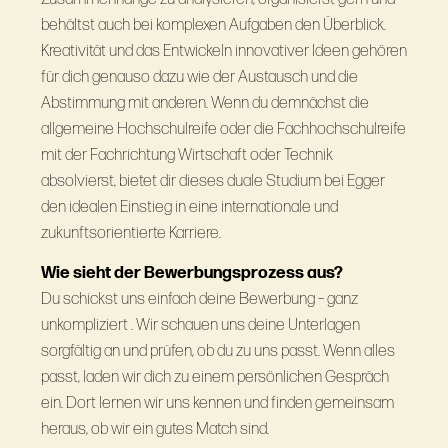
behältst auch bei komplexen Aufgaben den Überblick.
Kreativität und das Entwickeln innovativer Ideen gehören
für dich genauso dazu wie der Austausch und die
Abstimmung mit anderen. Wenn du demnächst die
allgemeine Hochschulreife oder die Fachhochschulreife
mit der Fachrichtung Wirtschaft oder Technik
absolvierst, bietet dir dieses duale Studium bei Egger
den idealen Einstieg in eine internationale und
zukunftsorientierte Karriere.
Wie sieht der Bewerbungsprozess aus?
Du schickst uns einfach deine Bewerbung – ganz
unkompliziert . Wir schauen uns deine Unterlagen
sorgfältig an und prüfen, ob du zu uns passt. Wenn alles
passt, laden wir dich zu einem persönlichen Gespräch
ein. Dort lernen wir uns kennen und finden gemeinsam
heraus, ob wir ein gutes Match sind.