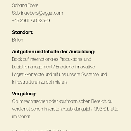
Sabrina Ebers
Sabrina.ebers@egger.com
+49 2961 770 22569
Standort:
Brilon
Aufgaben und Inhalte der Ausbildung:
Bock auf internationales Produktions- und
Logistikmanagement? Entwickle innovative
Logistikkonzepte und hilf uns unsere Systeme und
Infrastrukturen zu optimieren.
Vergütung:
Ob im technischen oder kaufmännischen Bereich, du
verdienst schon im ersten Ausbildungsjahr 1.193 € brutto
im Monat.