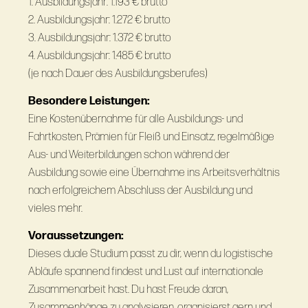
1. Ausbildungsjahr: 1.193 € brutto
2. Ausbildungsjahr: 1.272 € brutto
3. Ausbildungsjahr: 1.372 € brutto
4. Ausbildungsjahr: 1.485 € brutto
(je nach Dauer des Ausbildungsberufes)
Besondere Leistungen:
Eine Kostenübernahme für alle Ausbildungs- und
Fahrtkosten, Prämien für Fleiß und Einsatz, regelmäßige
Aus- und Weiterbildungen schon während der
Ausbildung sowie eine Übernahme ins Arbeitsverhältnis
nach erfolgreichem Abschluss der Ausbildung und
vieles mehr.
Voraussetzungen:
Dieses duale Studium passt zu dir, wenn du logistische
Abläufe spannend findest und Lust auf internationale
Zusammenarbeit hast. Du hast Freude daran,
Zusammenhänge zu analysieren, organisierst gern und