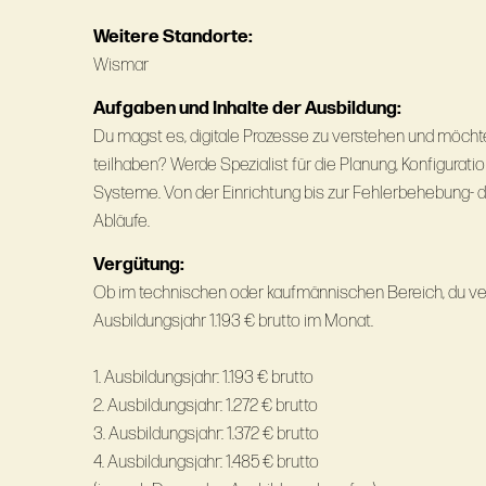
Weitere Standorte:
Wismar
Aufgaben und Inhalte der Ausbildung:
Du magst es, digitale Prozesse zu verstehen und möchte
teilhaben? Werde Spezialist für die Planung, Konfigurat
Systeme. Von der Einrichtung bis zur Fehlerbehebung- d
Abläufe.
Vergütung:
Ob im technischen oder kaufmännischen Bereich, du ve
Ausbildungsjahr 1.193 € brutto im Monat.
1. Ausbildungsjahr: 1.193 € brutto
2. Ausbildungsjahr: 1.272 € brutto
3. Ausbildungsjahr: 1.372 € brutto
4. Ausbildungsjahr: 1.485 € brutto