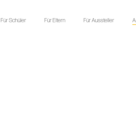
Für Schüler
Für Eltern
Für Aussteller
A