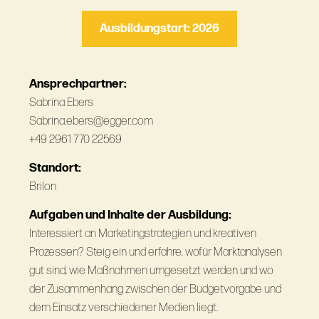
Ausbildungstart: 2026
Ansprechpartner:
Sabrina Ebers
Sabrina.ebers@egger.com
+49 2961 770 22569
Standort:
Brilon
Aufgaben und Inhalte der Ausbildung:
Interessiert an Marketingstrategien und kreativen
Prozessen? Steig ein und erfahre, wofür Marktanalysen
gut sind, wie Maßnahmen umgesetzt werden und wo
der Zusammenhang zwischen der Budgetvorgabe und
dem Einsatz verschiedener Medien liegt.