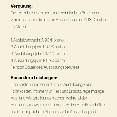
Vergütung:
Ob im technischen oder kaufmännischen Bereich, du
verdienst schon im ersten Ausbildungsjahr 1.193 € brutto
im Monat.
1. Ausbildungsjahr: 1.193 € brutto
2. Ausbildungsjahr: 1.272 € brutto
3. Ausbildungsjahr: 1.372 € brutto
4. Ausbildungsjahr: 1.485 € brutto
(je nach Dauer des Ausbildungsberufes)
Besondere Leistungen:
Eine Kostenübernahme für alle Ausbildungs- und
Fahrtkosten, Prämien für Fleiß und Einsatz, regelmäßige
Aus- und Weiterbildungen schon während der
Ausbildung sowie eine Übernahme ins Arbeitsverhältnis
nach erfolgreichem Abschluss der Ausbildung und