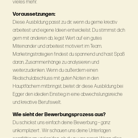
vieles mehr.
Voraussetzungen:
Diese Ausbildung passt zu dir, wenn du gerne kreativ
arbeitest und eigene Ideen entwickelst. Du stimmst dich
gern mit anderen ab, legst Wert auf ein gutes
Miteinander und arbeitest motiviert im Team.
Marketingstrategien findest du spannend und hast Spaß
daran, Zusammenhänge zu analysieren und
weiterzudenken. Wenn du außerdem einen
Realschulabschluss mit guten Noten in den
Hauptfächern mitbringst, bietet dir diese Ausbildung bei
Egger den idealen Einstieg in eine abwechslungsreiche
und kreative Berufswelt.
Wie sieht der Bewerbungsprozess aus?
Du schickst uns einfach deine Bewerbung – ganz
unkompliziert . Wir schauen uns deine Unterlagen