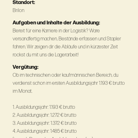
Standort:
Brilon
Aufgaben und Inhalte der Ausbildung:
Bereit für eine Karriere in der Logistik? Ware
versandfertig machen, Bestände erfassen und Stapler
fahren. Wir zeigen dir die Abläufe und in kürzester Zeit
rockst du mit uns die Lagerarbeit!
Vergütung:
Ob im technischen oder kaufmännischen Bereich, du
verdienst schon im ersten Ausbildungsjahr 1.193 € brutto
im Monat.
1. Ausbildungsjahr: 1.193 € brutto
2. Ausbildungsjahr: 1.272 € brutto
3. Ausbildungsjahr: 1.372 € brutto
4. Ausbildungsjahr: 1.485 € brutto