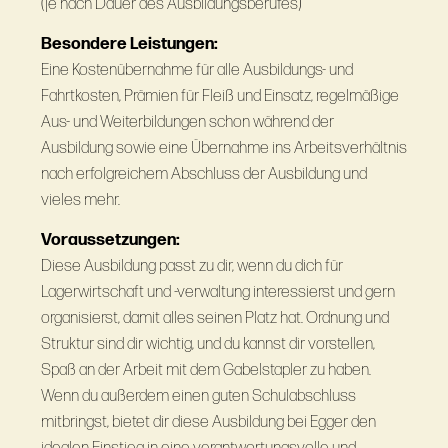
(je nach Dauer des Ausbildungsberufes)
Besondere Leistungen:
Eine Kostenübernahme für alle Ausbildungs- und
Fahrtkosten, Prämien für Fleiß und Einsatz, regelmäßige
Aus- und Weiterbildungen schon während der
Ausbildung sowie eine Übernahme ins Arbeitsverhältnis
nach erfolgreichem Abschluss der Ausbildung und
vieles mehr.
Voraussetzungen:
Diese Ausbildung passt zu dir, wenn du dich für
Lagerwirtschaft und ‑verwaltung interessierst und gern
organisierst, damit alles seinen Platz hat. Ordnung und
Struktur sind dir wichtig, und du kannst dir vorstellen,
Spaß an der Arbeit mit dem Gabelstapler zu haben.
Wenn du außerdem einen guten Schulabschluss
mitbringst, bietet dir diese Ausbildung bei Egger den