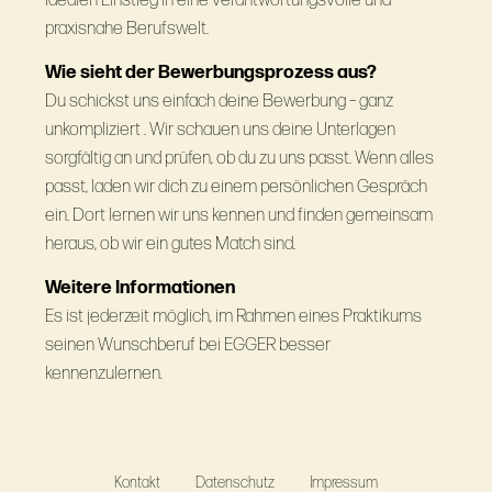
idealen Einstieg in eine verantwortungsvolle und
praxisnahe Berufswelt.
Wie sieht der Bewerbungsprozess aus?
Du schickst uns einfach deine Bewerbung – ganz
unkompliziert . Wir schauen uns deine Unterlagen
sorgfältig an und prüfen, ob du zu uns passt. Wenn alles
passt, laden wir dich zu einem persönlichen Gespräch
ein. Dort lernen wir uns kennen und finden gemeinsam
heraus, ob wir ein gutes Match sind.
Weitere Informationen
Es ist jederzeit möglich, im Rahmen eines Praktikums
seinen Wunschberuf bei EGGER besser
kennenzulernen.
Kontakt
Datenschutz
Impressum