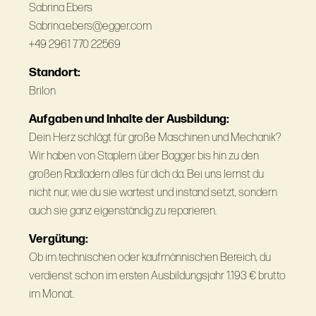
Sabrina Ebers
Sabrina.ebers@egger.com
+49 2961 770 22569
Standort:
Brilon
Aufgaben und Inhalte der Ausbildung:
Dein Herz schlägt für große Maschinen und Mechanik?
Wir haben von Staplern über Bagger bis hin zu den
großen Radladern alles für dich da. Bei uns lernst du
nicht nur, wie du sie wartest und instand setzt, sondern
auch sie ganz eigenständig zu reparieren.
Vergütung:
Ob im technischen oder kaufmännischen Bereich, du
verdienst schon im ersten Ausbildungsjahr 1.193 € brutto
im Monat.