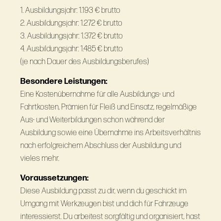
1. Ausbildungsjahr: 1.193 € brutto
2. Ausbildungsjahr: 1.272 € brutto
3. Ausbildungsjahr: 1.372 € brutto
4. Ausbildungsjahr: 1.485 € brutto
(je nach Dauer des Ausbildungsberufes)
Besondere Leistungen:
Eine Kostenübernahme für alle Ausbildungs- und
Fahrtkosten, Prämien für Fleiß und Einsatz, regelmäßige
Aus- und Weiterbildungen schon während der
Ausbildung sowie eine Übernahme ins Arbeitsverhältnis
nach erfolgreichem Abschluss der Ausbildung und
vieles mehr.
Voraussetzungen:
Diese Ausbildung passt zu dir, wenn du geschickt im
Umgang mit Werkzeugen bist und dich für Fahrzeuge
interessierst. Du arbeitest sorgfältig und organisiert, hast