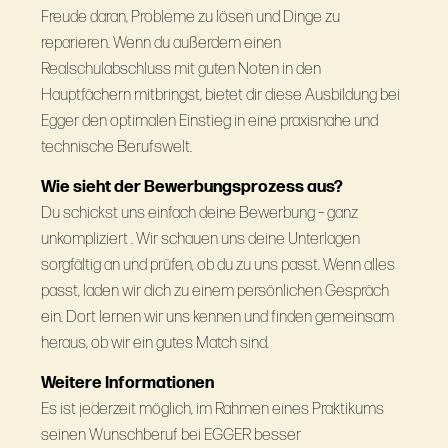
Freude daran, Probleme zu lösen und Dinge zu
reparieren. Wenn du außerdem einen
Realschulabschluss mit guten Noten in den
Hauptfächern mitbringst, bietet dir diese Ausbildung bei
Egger den optimalen Einstieg in eine praxisnahe und
technische Berufswelt.
Wie sieht der Bewerbungsprozess aus?
Du schickst uns einfach deine Bewerbung – ganz
unkompliziert . Wir schauen uns deine Unterlagen
sorgfältig an und prüfen, ob du zu uns passt. Wenn alles
passt, laden wir dich zu einem persönlichen Gespräch
ein. Dort lernen wir uns kennen und finden gemeinsam
heraus, ob wir ein gutes Match sind.
Weitere Informationen
Es ist jederzeit möglich, im Rahmen eines Praktikums
seinen Wunschberuf bei EGGER besser