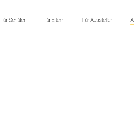
Für Schüler
Für Eltern
Für Aussteller
A