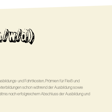
m/w/d)
sbildungs- und Fahrtkosten, Prämien für Fleiß und
eiterbildungen schon während der Ausbildung sowie
ltnis nach erfolgreichem Abschluss der Ausbildung und