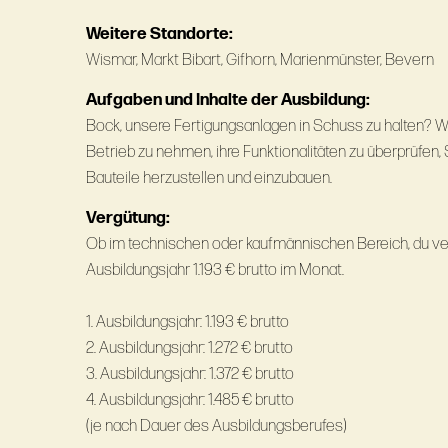
Weitere Standorte:
Wismar, Markt Bibart, Gifhorn, Marienmünster, Bevern
Aufgaben und Inhalte der Ausbildung:
Bock, unsere Fertigungsanlagen in Schuss zu halten? Wir
Betrieb zu nehmen, ihre Funktionalitäten zu überprüfen
Bauteile herzustellen und einzubauen.
Vergütung:
Ob im technischen oder kaufmännischen Bereich, du ve
Ausbildungsjahr 1.193 € brutto im Monat.
1. Ausbildungsjahr: 1.193 € brutto
2. Ausbildungsjahr: 1.272 € brutto
3. Ausbildungsjahr: 1.372 € brutto
4. Ausbildungsjahr: 1.485 € brutto
(je nach Dauer des Ausbildungsberufes)