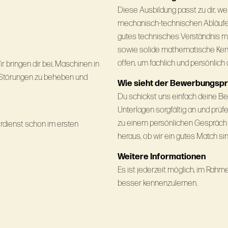
Diese Ausbildung passt zu dir, we
mechanisch‑technischen Abläufen h
gutes technisches Verständnis m
sowie solide mathematische Kennt
offen, um fachlich und persönlich
 bringen dir bei, Maschinen in
, Störungen zu beheben und
Wie sieht der Bewerbungsp
Du schickst uns einfach deine Be
Unterlagen sorgfältig an und prüfe
zu einem persönlichen Gespräch 
rdienst schon im ersten
heraus, ob wir ein gutes Match sin
Weitere Informationen
Es ist jederzeit möglich, im Ra
besser kennenzulernen.