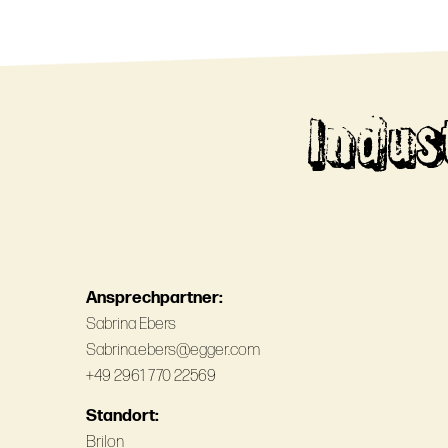
Indus
Ansprechpartner:
Sabrina Ebers
Sabrina.ebers@egger.com
+49 2961 770 22569
Standort:
Brilon