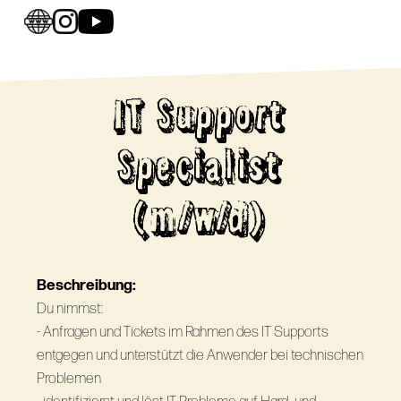
IT Support
Specialist
(m/w/d)
Beschreibung:
Du nimmst:
- Anfragen und Tickets im Rahmen des IT Supports
entgegen und unterstützt die Anwender bei technischen
Problemen