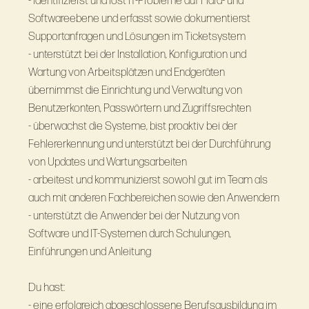
- identifizierst und löst IT-Probleme auf Hard- und
Softwareebene und erfasst sowie dokumentierst
Supportanfragen und Lösungen im Ticketsystem
- unterstützt bei der Installation, Konfiguration und
Wartung von Arbeitsplätzen und Endgeräten
übernimmst die Einrichtung und Verwaltung von
Benutzerkonten, Passwörtern und Zugriffsrechten
- überwachst die Systeme, bist proaktiv bei der
Fehlererkennung und unterstützt bei der Durchführung
von Updates und Wartungsarbeiten
- arbeitest und kommunizierst sowohl gut im Team als
auch mit anderen Fachbereichen sowie den Anwendern
- unterstützt die Anwender bei der Nutzung von
Software und IT-Systemen durch Schulungen,
Einführungen und Anleitung
Du hast:
- eine erfolgreich abgeschlossene Berufsausbildung im