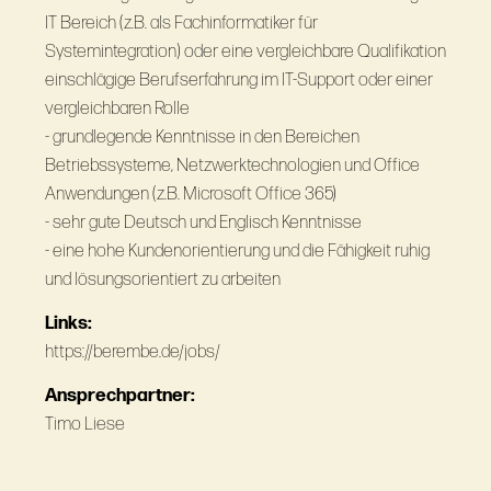
IT Bereich (z.B. als Fachinformatiker für
Systemintegration) oder eine vergleichbare Qualifikation
einschlägige Berufserfahrung im IT-Support oder einer
vergleichbaren Rolle
- grundlegende Kenntnisse in den Bereichen
Betriebssysteme, Netzwerktechnologien und Office
Anwendungen (z.B. Microsoft Office 365)
- sehr gute Deutsch und Englisch Kenntnisse
- eine hohe Kundenorientierung und die Fähigkeit ruhig
und lösungsorientiert zu arbeiten
Links:
https://berembe.de/jobs/
Ansprechpartner:
Timo Liese