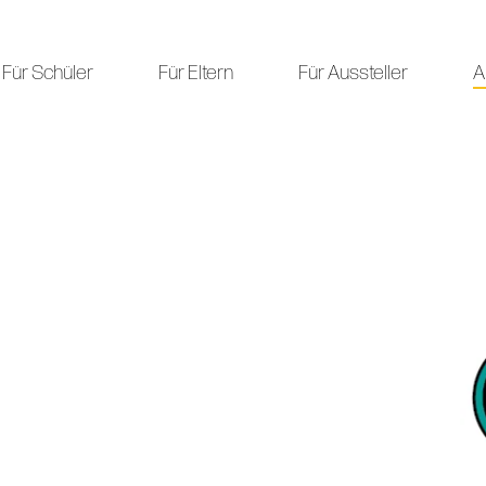
Für Schüler
Für Eltern
Für Aussteller
A