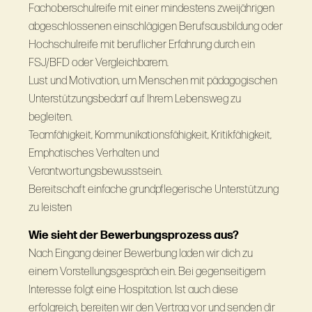
Fachoberschulreife mit einer mindestens zweijährigen
abgeschlossenen einschlägigen Berufsausbildung oder
Hochschulreife mit beruflicher Erfahrung durch ein
FSJ/BFD oder Vergleichbarem.
Lust und Motivation, um Menschen mit pädagogischen
Unterstützungsbedarf auf Ihrem Lebensweg zu
begleiten.
Teamfähigkeit, Kommunikationsfähigkeit, Kritikfähigkeit,
Emphatisches Verhalten und
Verantwortungsbewusstsein.
Bereitschaft einfache grundpflegerische Unterstützung
zu leisten
Wie sieht der Bewerbungsprozess aus?
Nach Eingang deiner Bewerbung laden wir dich zu
einem Vorstellungsgespräch ein. Bei gegenseitigem
Interesse folgt eine Hospitation. Ist auch diese
erfolgreich, bereiten wir den Vertrag vor und senden dir