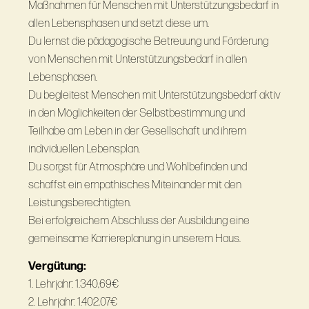
Maßnahmen für Menschen mit Unterstützungsbedarf in
allen Lebensphasen und setzt diese um.
Du lernst die pädagogische Betreuung und Förderung
von Menschen mit Unterstützungsbedarf in allen
Lebensphasen.
Du begleitest Menschen mit Unterstützungsbedarf aktiv
in den Möglichkeiten der Selbstbestimmung und
Teilhabe am Leben in der Gesellschaft und ihrem
individuellen Lebensplan.
Du sorgst für Atmosphäre und Wohlbefinden und
schaffst ein empathisches Miteinander mit den
Leistungsberechtigten.
Bei erfolgreichem Abschluss der Ausbildung eine
gemeinsame Karriereplanung in unserem Haus.
Vergütung:
1. Lehrjahr: 1.340,69€
2. Lehrjahr: 1.402,07€