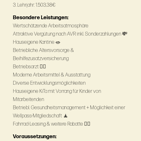
3. Lehrjahr: 1.503,38€
Besondere Leistungen:
Wertschätzende Arbeitsatmosphäre
Attraktive Vergütung nach AVR inkl. Sonderzahlungen 💸
Hauseigene Kantine 🥗
Betriebliche Altersvorsorge &
Beihilfezusatzversicherung
Betriebsarzt 👩‍⚕️
Moderne Arbeitsmittel & Ausstattung
Diverse Entwicklungsmöglichkeiten
Hauseigene KiTa mit Vorrang für Kinder von
Mitarbeitenden
Betriebl. Gesundheitsmanagement + Möglichkeit einer
Wellpass-Mitgliedschaft 🧘
Fahrrad-Leasing & weitere Rabatte 🚴‍♂️
Voraussetzungen: