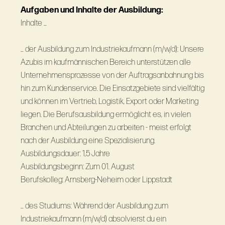
Aufgaben und Inhalte der Ausbildung:
Inhalte …
… der Ausbildung zum Industriekaufmann (m/w/d): Unsere
Azubis im kaufmännischen Bereich unterstützen alle
Unternehmensprozesse von der Auftragsanbahnung bis
hin zum Kundenservice. Die Einsatzgebiete sind vielfältig
und können im Vertrieb, Logistik, Export oder Marketing
liegen. Die Berufsausbildung ermöglicht es, in vielen
Branchen und Abteilungen zu arbeiten - meist erfolgt
nach der Ausbildung eine Spezialisierung.
Ausbildungsdauer: 1,5 Jahre
Ausbildungsbeginn: Zum 01. August
Berufskolleg: Arnsberg-Neheim oder Lippstadt
… des Studiums: Während der Ausbildung zum
Industriekaufmann (m/w/d) absolvierst du ein