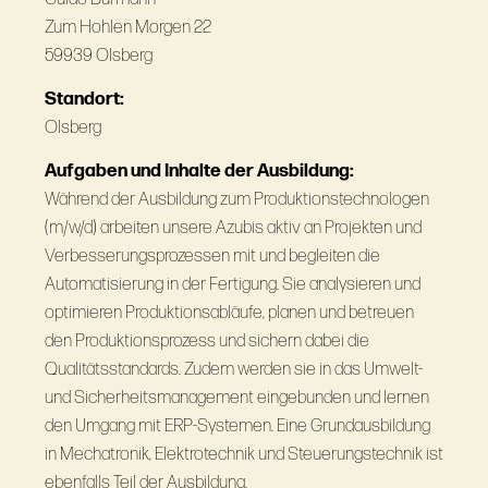
Zum Hohlen Morgen 22
59939 Olsberg
Standort:
Olsberg
Aufgaben und Inhalte der Ausbildung:
Während der Ausbildung zum Produktionstechnologen
(m/w/d) arbeiten unsere Azubis aktiv an Projekten und
Verbesserungsprozessen mit und begleiten die
Automatisierung in der Fertigung. Sie analysieren und
optimieren Produktionsabläufe, planen und betreuen
den Produktionsprozess und sichern dabei die
Qualitätsstandards. Zudem werden sie in das Umwelt-
und Sicherheitsmanagement eingebunden und lernen
den Umgang mit ERP-Systemen. Eine Grundausbildung
in Mechatronik, Elektrotechnik und Steuerungstechnik ist
ebenfalls Teil der Ausbildung.