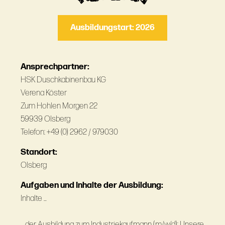
Ausbildungstart: 2026
Ansprechpartner:
HSK Duschkabinenbau KG
Verena Köster
Zum Hohlen Morgen 22
59939 Olsberg
Telefon: +49 (0) 2962 / 979030
Standort:
Olsberg
Aufgaben und Inhalte der Ausbildung:
Inhalte …
… der Ausbildung zum Industriekaufmann (m/w/d): Unsere