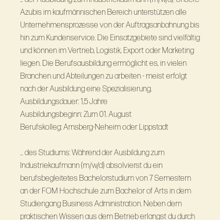
Azubis im kaufmännischen Bereich unterstützen alle
Unternehmensprozesse von der Auftragsanbahnung bis
hin zum Kundenservice. Die Einsatzgebiete sind vielfältig
und können im Vertrieb, Logistik, Export oder Marketing
liegen. Die Berufsausbildung ermöglicht es, in vielen
Branchen und Abteilungen zu arbeiten - meist erfolgt
nach der Ausbildung eine Spezialisierung.
Ausbildungsdauer: 1,5 Jahre
Ausbildungsbeginn: Zum 01. August
Berufskolleg: Arnsberg-Neheim oder Lippstadt
… des Studiums: Während der Ausbildung zum
Industriekaufmann (m/w/d) absolvierst du ein
berufsbegleitetes Bachelorstudium von 7 Semestern
an der FOM Hochschule zum Bachelor of Arts in dem
Studiengang Business Administration. Neben dem
praktischen Wissen aus dem Betrieb erlangst du durch