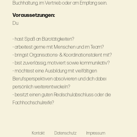
Buchhaltung, im Vertrieb oder am Empfang sein.
Voraussetzungen:
Du
- hast Spaß an Bürotätigkeiten?
- arbeitest gerne mit Menschen und im Team?
- bringst Organisations- & Koordinationstalent mit?
- bist zuverlässig, motiviert sowie kommunikativ?
- möchtest eine Ausbildung mit vielfältigen
Berufsperspektiven absolvieren und dich dabei
persönlich weiterentwickeln?
- besitzt einen guten Realschulabschluss oder die
Fachhochschulreife?
Kontakt
Datenschutz
Impressum