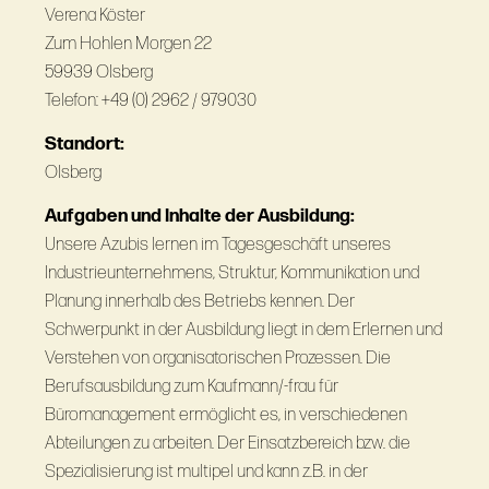
Verena Köster
Zum Hohlen Morgen 22
59939 Olsberg
Telefon: +49 (0) 2962 / 979030
Standort:
Olsberg
Aufgaben und Inhalte der Ausbildung:
Unsere Azubis lernen im Tagesgeschäft unseres
Industrieunternehmens, Struktur, Kommunikation und
Planung innerhalb des Betriebs kennen. Der
Schwerpunkt in der Ausbildung liegt in dem Erlernen und
Verstehen von organisatorischen Prozessen. Die
Berufsausbildung zum Kaufmann/-frau für
Büromanagement ermöglicht es, in verschiedenen
Abteilungen zu arbeiten. Der Einsatzbereich bzw. die
Spezialisierung ist multipel und kann z.B. in der