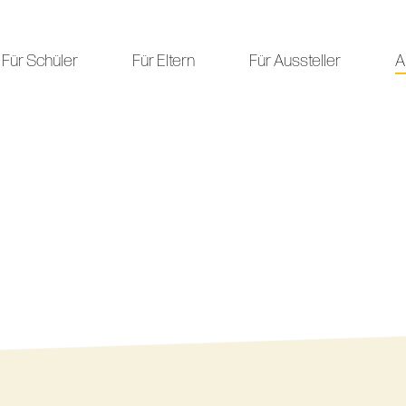
Für Schüler
Für Eltern
Für Aussteller
A