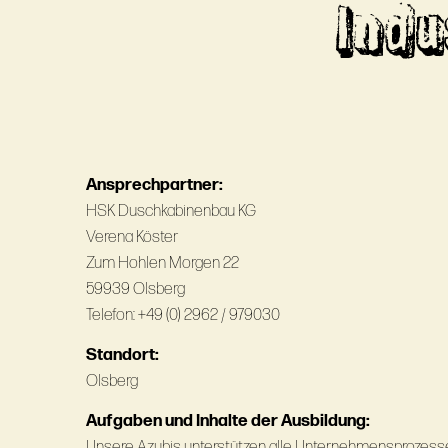
Indu
Ansprechpartner:
HSK Duschkabinenbau KG
Verena Köster
Zum Hohlen Morgen 22
59939 Olsberg
Telefon: +49 (0) 2962 / 979030
Standort:
Olsberg
Aufgaben und Inhalte der Ausbildung:
Unsere Azubis unterstützen alle Unternehmensprozesse