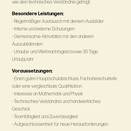
wie dein technisches Verständnis gefragt.
Besondere Leistungen:
- Regelmäßiger Austausch mit deinem Ausbilder
- Interne und externe Schulungen
- Gemeinsame Aktivitäten mit den anderen
Auszubildenden
- Urlaubs- und Weihnachtsgeld sowie 30 Tage
Urlaub/Jahr
Voraussetzungen:
- Einen guten Hauptschulabschluss, Fachoberschulreife
oder eine vergleichbare Qualifikation
- Interesse an Mathematik und Physik
- Technisches Verständnis und handwerkliches
Geschick
- Teamfähigkeit und Zuverlässigkeit
- Aufgeschlossenheit für neue Herausforderungen