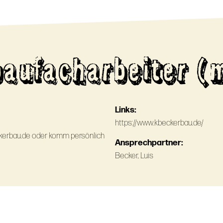
aufacharbeiter (
Links:
https://www.kbeckerbau.de/
ckerbau.de oder komm persönlich
Ansprechpartner:
Becker, Luis