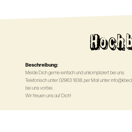
Hochb
Beschreibung:
Melde Dich gerne einfach und unkompliziert bei uns.
Telefonisch unter 02963 1838, per Mail unter info@kbe
bei uns vorbei.
Wir freuen uns auf Dich!