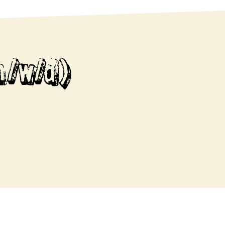
m/w/d)