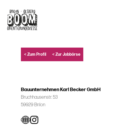
Skip
to
main
content
< Zum Profil
< Zur Jobbörse
Bauunternehmen Karl Becker GmbH
Bruchhausenstr. 53
59929 Brilon