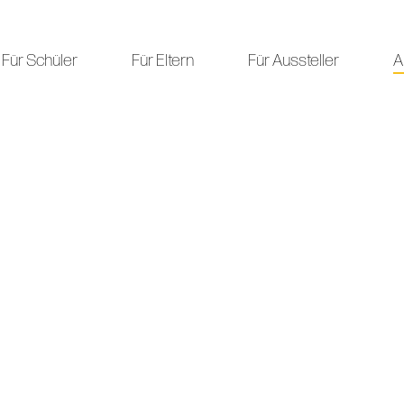
Für Schüler
Für Eltern
Für Aussteller
A