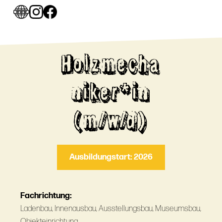
Holzmecha
niker*in
(m/w/d)
Ausbildungstart: 2026
Fachrichtung:
Ladenbau, Innenausbau, Ausstellungsbau, Museumsbau,
Objekteinrichtung