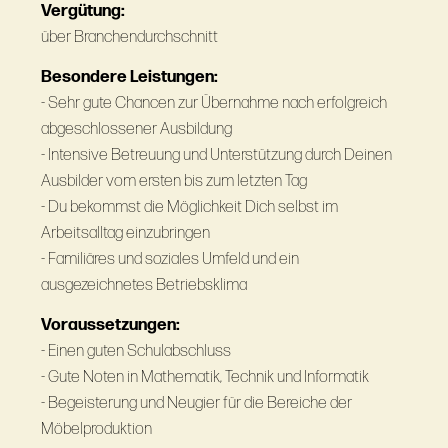
Vergütung:
über Branchendurchschnitt
Besondere Leistungen:
- Sehr gute Chancen zur Übernahme nach erfolgreich
abgeschlossener Ausbildung
- Intensive Betreuung und Unterstützung durch Deinen
Ausbilder vom ersten bis zum letzten Tag
- Du bekommst die Möglichkeit Dich selbst im
Arbeitsalltag einzubringen
- Familiäres und soziales Umfeld und ein
ausgezeichnetes Betriebsklima
Voraussetzungen:
- Einen guten Schulabschluss
- Gute Noten in Mathematik, Technik und Informatik
- Begeisterung und Neugier für die Bereiche der
Möbelproduktion