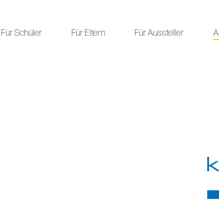
Für Schüler
Für Eltern
Für Aussteller
A