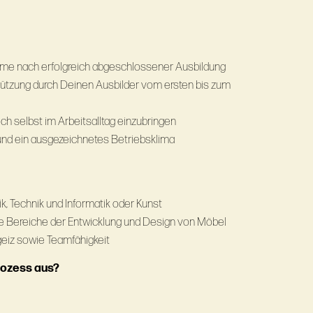
hme nach erfolgreich abgeschlossener Ausbildung
tützung durch Deinen Ausbilder vom ersten bis zum
ch selbst im Arbeitsalltag einzubringen
 und ein ausgezeichnetes Betriebsklima
k, Technik und Informatik oder Kunst
ie Bereiche der Entwicklung und Design von Möbel
geiz sowie Teamfähigkeit
rozess aus?