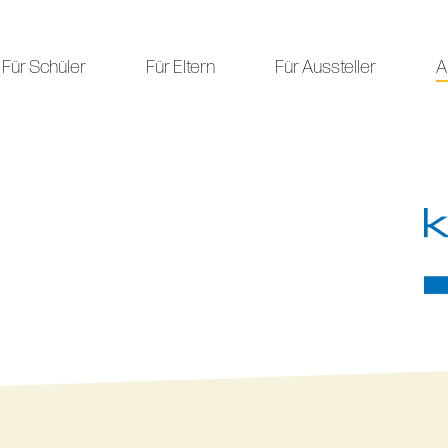
Für Schüler
Für Eltern
Für Aussteller
A