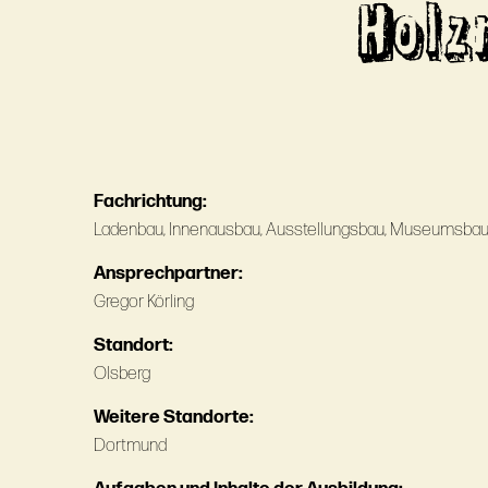
Holz
Fachrichtung:
Ladenbau, Innenausbau, Ausstellungsbau, Museumsbau,
Ansprechpartner:
Gregor Körling
Standort:
Olsberg
Weitere Standorte:
Dortmund