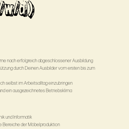
/w/d)
hme nach erfolgreich abgeschlossener Ausbildung
tützung durch Deinen Ausbilder vom ersten bis zum
ch selbst im Arbeitsalltag einzubringen
 und ein ausgezeichnetes Betriebsklima
ik und Informatik
ie Bereiche der Möbelproduktion